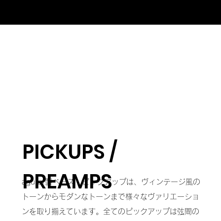
PICKUPS /
PREAMPS
aguilar製ベース・ピックアップは、ヴィンテージ風の
トーンからモダンなトーンまで様々なヴァリエーショ
ンを取り揃えています。全てのピックアップは弦間の