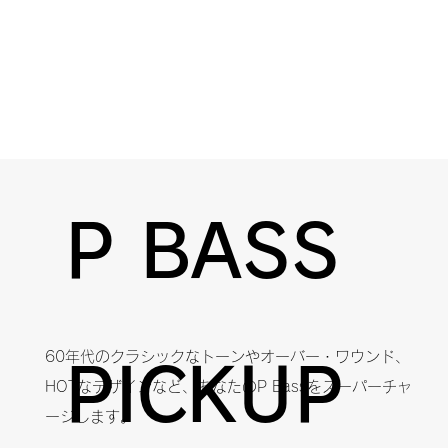
P BASS
60年代のクラシックなトーンやオーバー・ワウンド、
PICKUP
HOTなデザインなど、あなたのP Bassをスーパーチャ
ージします。