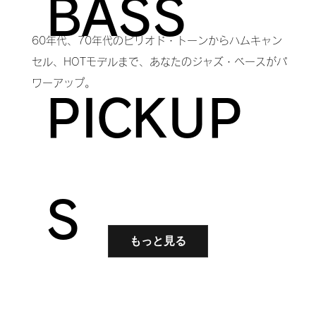
BASS
60年代、70年代のピリオド・トーンからハムキャン
セル、HOTモデルまで、あなたのジャズ・ベースがパ
ワーアップ。
PICKUP
S
もっと見る