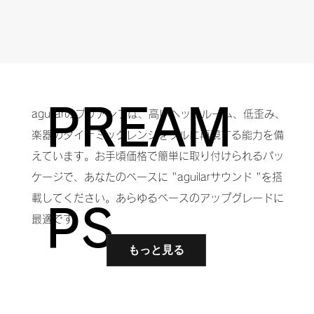
PREAM
aguilarのプリアンプは、高いヘッドルーム、低歪み、
楽器のダイナミックレンジをフルに再現する能力を備
えています。お手頃価格で簡単に取り付けられるパッ
ケージで、あなたのベースに "aguilarサウンド "を搭
載してください。あらゆるベースのアップグレードに
PS
最適です。
もっと見る