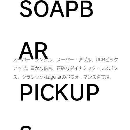
SOAPB
AR
スーパー・シングル、スーパー・ダブル、DCBピック
アップ。豊かな倍音、正確なダイナミック・レスポン
ス、クラシックなaguilarのパフォーマンスを実現。
PICKUP