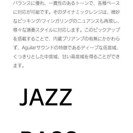
バランスに優れ、一貫性のあるトーンで、各種ベース
に対応が可能です。そのダイナミックレンジは、微妙
なピッキング/フィンガリングのニュアンスも再現し、
様々な演奏スタイルに対応します。このピックアップ
を搭載することで、内蔵プリアンプの有無にかかわら
ず、Aguilarサウンドの特徴であるディープな低音域、
くっきりとした中音域、甘い高音域を得ることができ
ます。
JAZZ