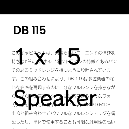
DB 115
1 x 15
このキャビネットは、素晴らしいローエンドの伸びを
持ちながら、DBキャビネットラインの特徴であるパン
チのあるミッドレンジを持つように設計されていま
す。この組み合わせにより、DB 115は多弦楽器の深
い存在感を再現するのに十分なフルレンジを持ちなが
Speaker
ら、あらゆる演奏スタイルに対応できるようなフォー
カス感を備えています。DB 115は、DB 210やDB
410と組み合わせてパワフルなフルレンジ・リグを構
築したり、単体で使用することも可能な汎用性の高い