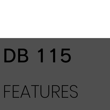
DB 115
FEATURES